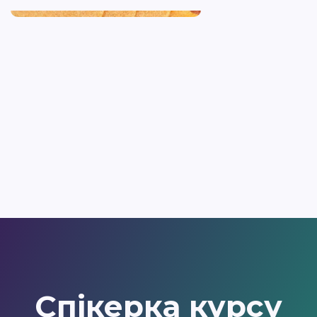
Спікерка курсу