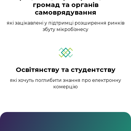
громад та органів
самоврядування
які зацікавлені у підтримці розширення ринків
збуту мікробізнесу
Освітянству та студентству
які хочуть поглибити знання про електронну
комерцію