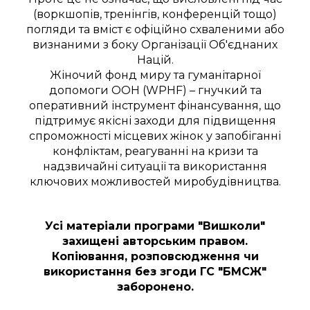
(воркшопів, тренінгів, конференцій тощо)
погляди та вміст є офіційно схваленими або
визнаними з боку Організації Об'єднаних
Націй.
Жіночий фонд миру та гуманітарної
допомоги ООН (WPHF) – гнучкий та
оперативний інструмент фінансування, що
підтримує якісні заходи для підвищення
спроможності місцевих жінок у запобіганні
конфліктам, реагуванні на кризи та
надзвичайні ситуації та використання
ключових можливостей миробудівництва.
Усі матеріали програми "Вишколи"
захищені авторським правом.
Копіювання, розповсюдження чи
використання без згоди ГС "БМСЖ"
заборонено.