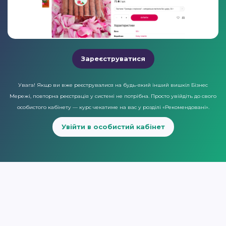
Зареєструватися
Увага! Якщо ви вже реєструвалися на будь-який інший вишкіл Бізнес
Мережі, повторна реєстрація у системі не потрібна. Просто увійдіть до свого
особистого кабінету — курс чекатиме на вас у розділі «Рекомендовані».
Увійти в особистий кабінет