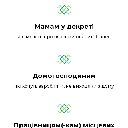
Мамам у декреті
які мріють про власний онлайн-бізнес
Домогосподиням
які хочуть заробляти, не виходячи з дому
Працівницям(-кам) місцевих