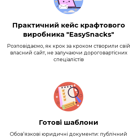
Практичний кейс крафтового
виробника "EasySnacks"
Розповідаємо, як крок за кроком створили свій
власний сайт, не залучаючи дороговартісних
спеціалістів
Готові шаблони
Обовʼязкові юридичні документи: публічний