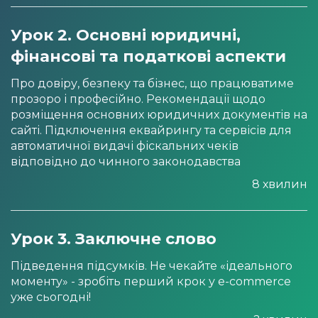
Урок 2. Основні юридичні,
фінансові та податкові аспекти
Про довіру, безпеку та бізнес, що працюватиме
прозоро і професійно. Рекомендації щодо
розміщення основних юридичних документів на
сайті. Підключення еквайрингу та сервісів для
автоматичної видачі фіскальних чеків
відповідно до чинного законодавства
8 хвилин
Урок 3. Заключне слово
Підведення підсумків. Не чекайте «ідеального
моменту» - зробіть перший крок у e-commerce
уже сьогодні!