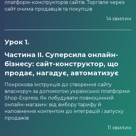
платформ-конструкторів сайтів. Торгівля через
сайт очима продавців та покупців
14 хвилин
Урок 1.
Частина ІІ. Суперсила онлайн-
бізнесу: сайт-конструктор, що
продає, нагадує, автоматизує
Покрокова інструкція до створення сайту
власноруч за допомогою української платформи
Shop-Express. Як побудувати повноцінний
онлайн-магазин: від вибору тарифу й
наповнення контентом до інтеграцій і запуску
продажів
11 хвилин