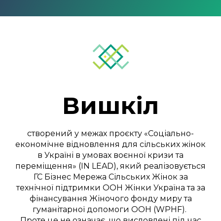
Вишкіл
створений у межах проєкту «Соціально-
економічне відновлення для сільських жінок
в Україні в умовах воєнної кризи та
переміщення» (IN LEAD), який реалізовується
ГС Бізнес Мережа Сільських Жінок за
технічної підтримки ООН Жінки Україна та за
фінансування Жіночого фонду миру та
гуманітарної допомоги ООН (WPHF).
Проте це не означає, що висловлені під час