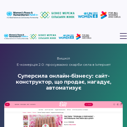
Вишкіл
Е-комерція 2.0: просуваємо скарби села в Інтернет
Суперсила онлайн-бізнесу: сайт-
конструктор, що продає, нагадує,
автоматизує